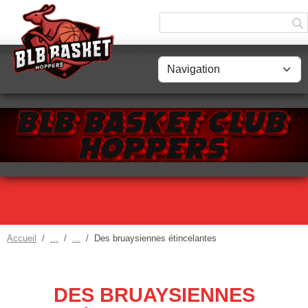
Panneau de gestion des cookies
Accueil
Des bruaysiennes étincelantes
DES BRUAYSIENNES