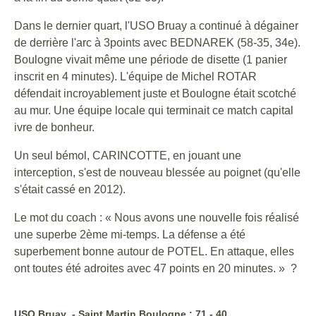
Dans le dernier quart, l'USO Bruay a continué à dégainer
de derrière l'arc à 3points avec BEDNAREK (58-35, 34e).
Boulogne vivait même une période de disette (1 panier
inscrit en 4 minutes). L'équipe de Michel ROTAR
défendait incroyablement juste et Boulogne était scotché
au mur. Une équipe locale qui terminait ce match capital
ivre de bonheur.
Un seul bémol, CARINCOTTE, en jouant une
interception, s'est de nouveau blessée au poignet (qu'elle
s'était cassé en 2012).
Le mot du coach : « Nous avons une nouvelle fois réalisé
une superbe 2ème mi-temps. La défense a été
superbement bonne autour de POTEL. En attaque, elles
ont toutes été adroites avec 47 points en 20 minutes. » ?
USO Bruay - Saint Martin Boulogne : 71 - 40