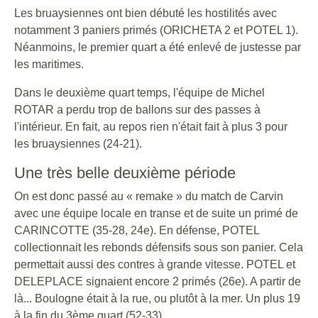
Les bruaysiennes ont bien débuté les hostilités avec
notamment 3 paniers primés (ORICHETA 2 et POTEL 1).
Néanmoins, le premier quart a été enlevé de justesse par
les maritimes.
Dans le deuxième quart temps, l'équipe de Michel
ROTAR a perdu trop de ballons sur des passes à
l'intérieur. En fait, au repos rien n'était fait à plus 3 pour
les bruaysiennes (24-21).
Une très belle deuxième période
On est donc passé au « remake » du match de Carvin
avec une équipe locale en transe et de suite un primé de
CARINCOTTE (35-28, 24e). En défense, POTEL
collectionnait les rebonds défensifs sous son panier. Cela
permettait aussi des contres à grande vitesse. POTEL et
DELEPLACE signaient encore 2 primés (26e). A partir de
là... Boulogne était à la rue, ou plutôt à la mer. Un plus 19
à la fin du 3ème quart (52-33).