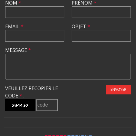
NOM
*
PRÉNOM
*
EMAIL
*
OBJET
*
MESSAGE
*
VEUILLEZ RECOPIER LE
ENVOYER
CODE
*
: