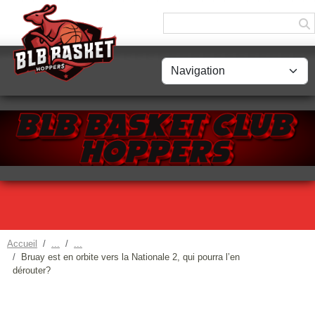
Panneau de gestion des cookies
Accueil
Bruay est en orbite vers la Nationale 2, qui pourra l’en
dérouter?