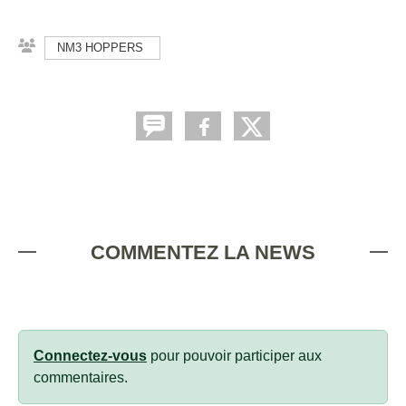
NM3 HOPPERS
COMMENTEZ LA NEWS
Connectez-vous
pour pouvoir participer aux
commentaires.