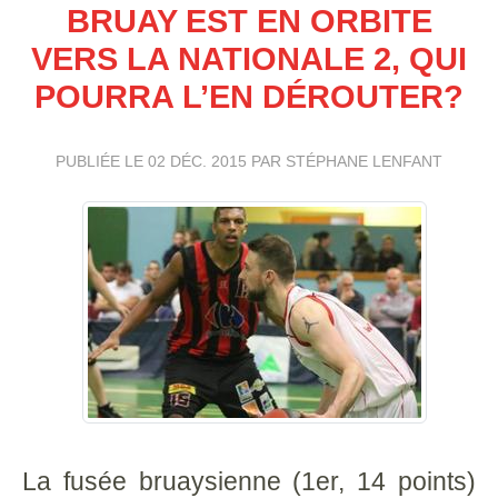
BRUAY EST EN ORBITE
VERS LA NATIONALE 2, QUI
POURRA L’EN DÉROUTER?
PUBLIÉE LE
02 DÉC. 2015
PAR STÉPHANE LENFANT
La fusée bruaysienne (1er, 14 points)