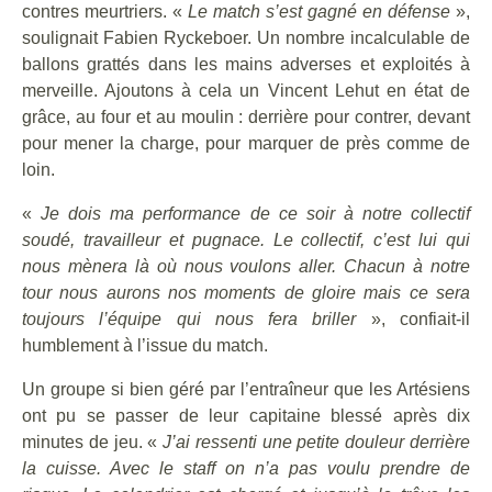
contres meurtriers. «
Le match s’est gagné en défense
»,
soulignait Fabien Ryckeboer. Un nombre incalculable de
ballons grattés dans les mains adverses et exploités à
merveille. Ajoutons à cela un Vincent Lehut en état de
grâce, au four et au moulin : derrière pour contrer, devant
pour mener la charge, pour marquer de près comme de
loin.
«
Je dois ma performance de ce soir à notre collectif
soudé, travailleur et pugnace. Le collectif, c’est lui qui
nous mènera là où nous voulons aller. Chacun à notre
tour nous aurons nos moments de gloire mais ce sera
toujours l’équipe qui nous fera briller
», confiait-il
humblement à l’issue du match.
Un groupe si bien géré par l’entraîneur que les Artésiens
ont pu se passer de leur capitaine blessé après dix
minutes de jeu. «
J’ai ressenti une petite douleur derrière
la cuisse. Avec le staff on n’a pas voulu prendre de