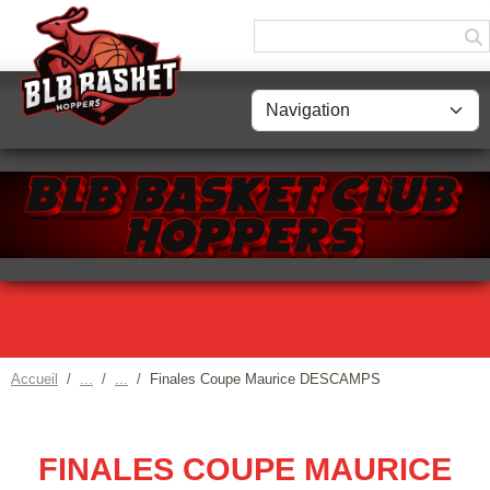
Panneau de gestion des cookies
Accueil
Finales Coupe Maurice DESCAMPS
FINALES COUPE MAURICE