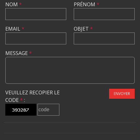
NOM
*
PRÉNOM
*
EMAIL
*
OBJET
*
MESSAGE
*
VEUILLEZ RECOPIER LE
ENVOYER
CODE
*
: