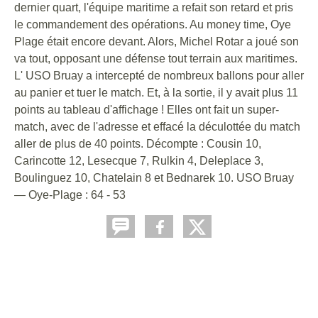
dernier quart, l'équipe maritime a refait son retard et pris
le commandement des opérations. Au money time, Oye
Plage était encore devant. Alors, Michel Rotar a joué son
va tout, opposant une défense tout terrain aux maritimes.
L' USO Bruay a intercepté de nombreux ballons pour aller
au panier et tuer le match. Et, à la sortie, il y avait plus 11
points au tableau d'affichage ! Elles ont fait un super-
match, avec de l'adresse et effacé la déculottée du match
aller de plus de 40 points. Décompte : Cousin 10,
Carincotte 12, Lesecque 7, Rulkin 4, Deleplace 3,
Boulinguez 10, Chatelain 8 et Bednarek 10. USO Bruay
— Oye-Plage : 64 - 53