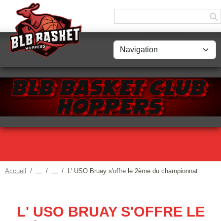
Panneau de gestion des cookies
Accueil
L' USO Bruay s'offre le 2ème du championnat
L' USO BRUAY S'OFFRE LE