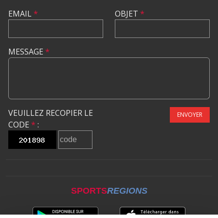
EMAIL
*
OBJET
*
MESSAGE
*
VEUILLEZ RECOPIER LE
ENVOYER
CODE
*
:
SPORTS
REGIONS