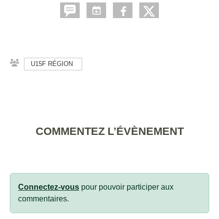
U15F RÉGION
COMMENTEZ L’ÉVÈNEMENT
Connectez-vous
pour pouvoir participer aux
commentaires.