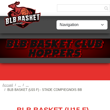
Accueil
BLB BASKET (U15 F) - STADE COMPIEGNOIS BB
BLB BASKET (U15 F) -