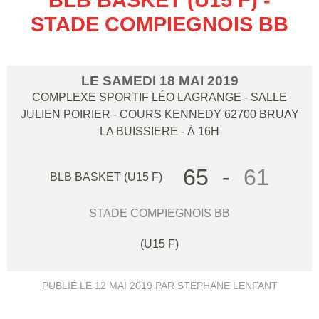
STADE COMPIEGNOIS BB
LE
SAMEDI
18
MAI
2019
COMPLEXE SPORTIF LÉO LAGRANGE - SALLE
JULIEN POIRIER - COURS KENNEDY
62700
BRUAY
LA BUISSIERE
- À 16H
65
-
61
BLB BASKET (U15 F)
STADE COMPIEGNOIS BB
(U15 F)
PUBLIÉ LE
12 MAI 2019
PAR STÉPHANE LENFANT