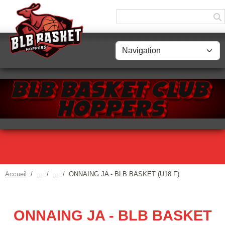
Panneau de gestion des cookies
Accueil
ONNAING JA - BLB BASKET (U18 F)
ONNAING JA - BLB BASKET