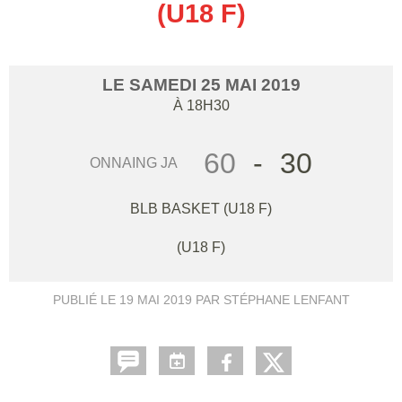
(U18 F)
LE
SAMEDI
25
MAI
2019
À 18H30
60
-
30
ONNAING JA
BLB BASKET (U18 F)
(U18 F)
PUBLIÉ LE
19 MAI 2019
PAR STÉPHANE LENFANT