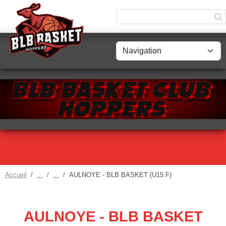
Panneau de gestion des cookies
Accueil
AULNOYE - BLB BASKET (U15 F)
AULNOYE - BLB BASKET