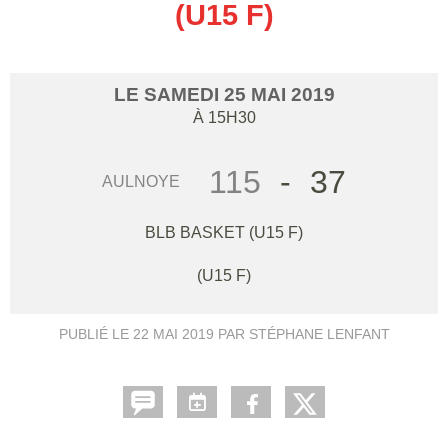
(U15 F)
LE
SAMEDI
25
MAI
2019
À 15H30
115
-
37
AULNOYE
BLB BASKET (U15 F)
(U15 F)
PUBLIÉ LE
22 MAI 2019
PAR STÉPHANE LENFANT