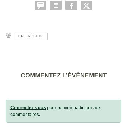
U18F RÉGION
COMMENTEZ L’ÉVÈNEMENT
Connectez-vous
pour pouvoir participer aux
commentaires.