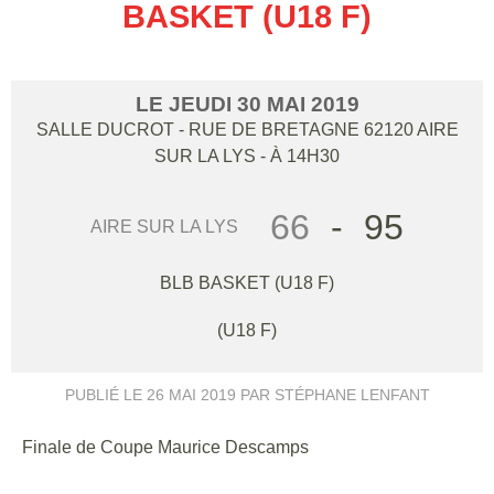
BASKET (U18 F)
LE
JEUDI
30
MAI
2019
SALLE DUCROT - RUE DE BRETAGNE
62120
AIRE
SUR LA LYS
- À 14H30
66
-
95
AIRE SUR LA LYS
BLB BASKET (U18 F)
(U18 F)
PUBLIÉ LE
26 MAI 2019
PAR STÉPHANE LENFANT
Finale de Coupe Maurice Descamps