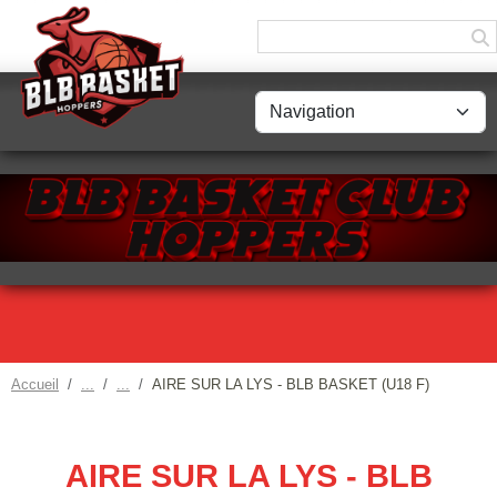
Panneau de gestion des cookies
Accueil
AIRE SUR LA LYS - BLB BASKET (U18 F)
AIRE SUR LA LYS - BLB