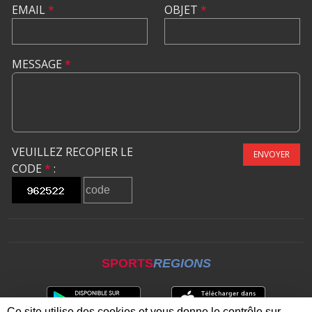
EMAIL
*
OBJET
*
MESSAGE
*
VEUILLEZ RECOPIER LE
ENVOYER
CODE
*
:
SPORTS
REGIONS
Ce site utilise des cookies et vous donne le contrôle sur