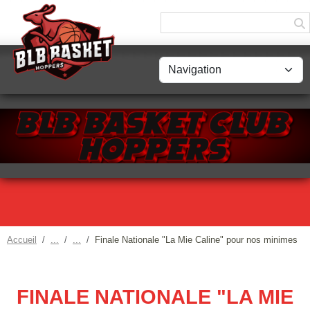
Panneau de gestion des cookies
Accueil
Finale Nationale "La Mie Caline" pour nos minimes
FINALE NATIONALE "LA MIE