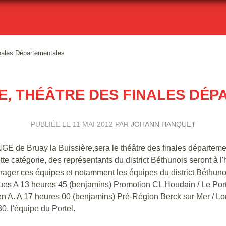
ales Départementales
, THÉÂTRE DES FINALES DÉ
PUBLIÉE LE
11 MAI 2012
PAR
JOHANN HANQUET
 de Bruay la Buissière,sera le théâtre des finales départeme
te catégorie, des représentants du district Béthunois seront à l
ager ces équipes et notamment les équipes du district Béthunoi
ues A 13 heures 45 (benjamins) Promotion CL Houdain / Le Port
en A. A 17 heures 00 (benjamins) Pré-Région Berck sur Mer / 
0, l'équipe du Portel.