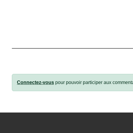
Connectez-vous
pour pouvoir participer aux commenta