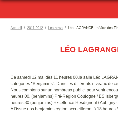
Accueil
2011-2012
Les news
Léo LAGRANGE, théâtre des Fin
LÉO LAGRANGE
Ce samedi 12 mai dès 11 heures 00,la salle Léo LAGRANGE
catégories "Benjamins". Dans les différents niveaux de cet
Nous comptons sur un nombreux public, pour venir encour
heures 00, (benjamins) Pré-Région Coulogne / ES Isberg
heures 30 (benjamins) Excellence Hesdigneul / Aubigny 
A l'issue nos benjamins région accueilleront à 18 heures 3