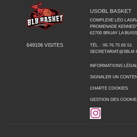
USOBL BASKET
COMPLEXE LÉO LAGR
PROMENADE KENNED
62700
BRUAY LA BUIS
TÉL. :
06.76.75.65.51
649106
VISITES
SECRETARIAT@3BLM
INFORMATIONS LÉGA
SIGNALER UN CONTEN
CHARTE COOKIES
GESTION DES COOKIE