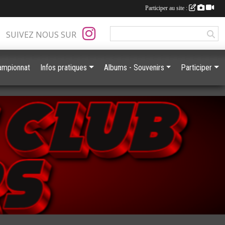
Participer au site :
SUIVEZ NOUS SUR
ampionnat
Infos pratiques
Albums - Souvenirs
Participer