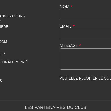
NOM
*
ANGE - COURS
Y
EMAIL
*
SIERE
.COM
MESSAGE
*
LES
U INAPPROPRIÉ
VEUILLEZ RECOPIER LE CO
S
LES PARTENAIRES DU CLUB