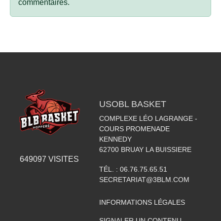
commentaires.
USOBL BASKET
COMPLEXE LÉO LAGRANGE -
COURS PROMENADE
KENNEDY
62700
BRUAY LA BUISSIERE
649097
VISITES
TÉL. :
06.76.75.65.51
SECRETARIAT@3BLM.COM
INFORMATIONS LÉGALES
SIGNALER UN CONTENU