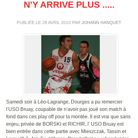
N'Y ARRIVE PLUS .....
PUBLIÉE LE
28 AVRIL 2010
PAR
JOHANN HANQUET
Samedi soir à Léo-Lagrange, Dourges a pu remercier
l'USO Bruay, coupable de n'avoir pas joué son match à
fond dans ces play off pour la montée. Il est vrai que sans
enjeu, privée de BORSKI et RICHIR, l' USO Bruay est
bien entrée dans cette partie avec Mieszczak, Tassin et