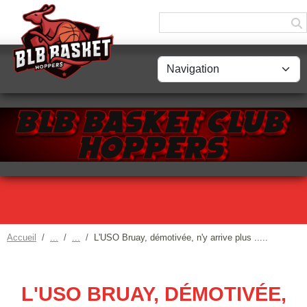
Panneau de gestion des cookies
Accueil
L'USO Bruay, démotivée, n'y arrive plus .....
L'USO BRUAY, DÉMOTIVÉE,