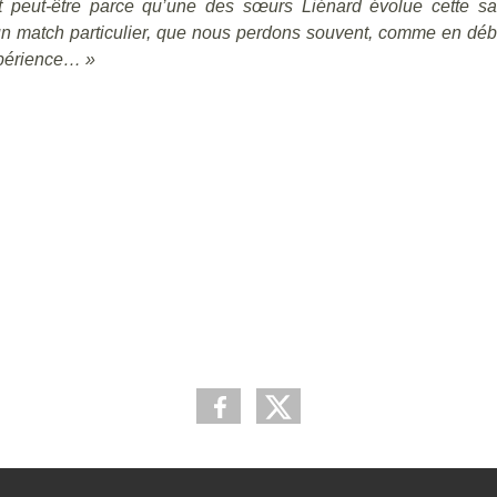
st peut-être parce qu’une des sœurs Liénard évolue cette s
 un match particulier, que nous perdons souvent, comme en déb
xpérience… »