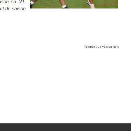
aison en N1.
ut de saison
*Source : La Voix du Nord