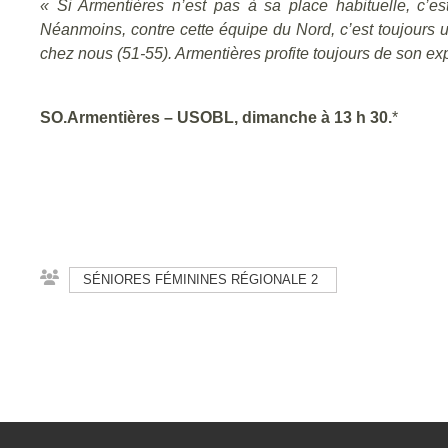
« Si Armentières n’est pas à sa place habituelle, c’e
Néanmoins, contre cette équipe du Nord, c’est toujours
chez nous (51-55). Armentières profite toujours de son e
SO.Armentières – USOBL, dimanche à 13 h 30.
*
SÉNIORES FÉMININES RÉGIONALE 2