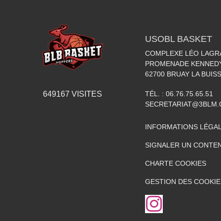
USOBL BASKET
COMPLEXE LÉO LAGR
PROMENADE KENNED
62700
BRUAY LA BUIS
TÉL. :
06.76.75.65.51
649167
VISITES
SECRETARIAT@3BLM
INFORMATIONS LÉGA
SIGNALER UN CONTEN
CHARTE COOKIES
GESTION DES COOKIE