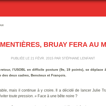
eux
MENTIÈRES, BRUAY FERA AU 
PUBLIÉE LE
21 FÉVR. 2015
PAR STÉPHANE LENFANT
tour, l’USOBL en difficile posture (9e, 19 points), se déplace 
e des deux cadres, Bencteux et François.
le, mais il continue à y croire. Il a décidé de lancer Julie T
viter toute pression. »
Face à une bête noire ?