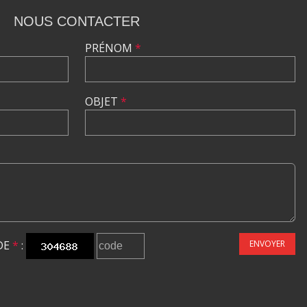
NOUS CONTACTER
PRÉNOM
*
OBJET
*
DE
*
:
ENVOYER