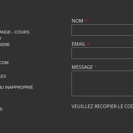
NOM
*
ANGE - COURS
Y
EMAIL
*
SIERE
.COM
MESSAGE
*
LES
U INAPPROPRIÉ
VEUILLEZ RECOPIER LE CO
S