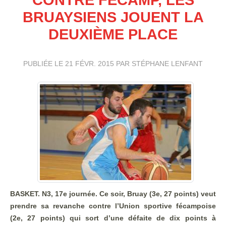
BRUAYSIENS JOUENT LA
DEUXIÈME PLACE
PUBLIÉE LE
21 FÉVR. 2015
PAR STÉPHANE LENFANT
BASKET. N3, 17e journée. Ce soir, Bruay (3e, 27 points) veut
prendre sa revanche contre l’Union sportive fécampoise
(2e, 27 points) qui sort d’une défaite de dix points à