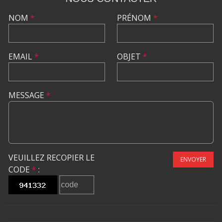
NOM
*
PRÉNOM
*
EMAIL
*
OBJET
*
MESSAGE
*
VEUILLEZ RECOPIER LE
ENVOYER
CODE
*
: