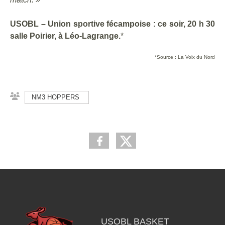
USOBL – Union sportive fécampoise : ce soir, 20 h 30
salle Poirier, à Léo-Lagrange.
*
*Source : La Voix du Nord
NM3 HOPPERS
USOBL BASKET