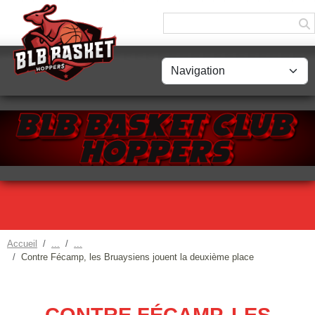
Panneau de gestion des cookies
Accueil
Contre Fécamp, les Bruaysiens jouent la deuxième place
CONTRE FÉCAMP, LES