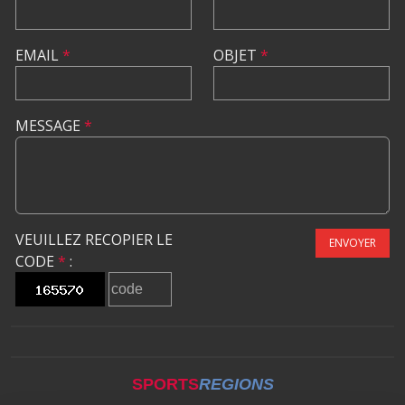
EMAIL
*
OBJET
*
MESSAGE
*
VEUILLEZ RECOPIER LE
ENVOYER
CODE
*
:
SPORTS
REGIONS