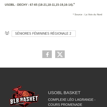
*
USOBL - DECHY : 67-65 (18-21,18-11,15-19,16-14).
* Source : La Voix du Nord
SÉNIORES FÉMININES RÉGIONALE 2
USOBL BASKET
COMPLEXE LÉO LAGRANGE -
COURS PROMENADE