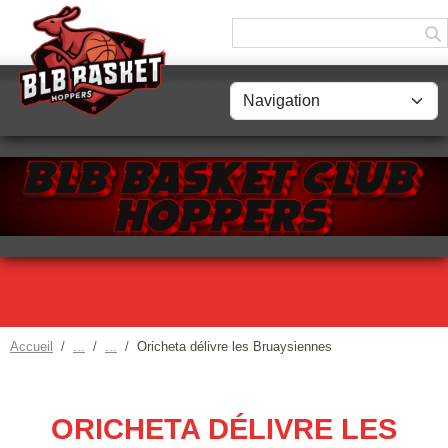
Panneau de gestion des cookies
Accueil
Oricheta délivre les Bruaysiennes
ORICHETA DÉLIVRE LES