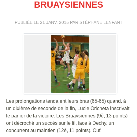
BRUAYSIENNES
PUBLIÉE LE
21 JANV. 2015
PAR STÉPHANE LENFANT
Les prolongations tendaient leurs bras (65-65) quand, à
un dixième de seconde de la fin, Lucie Oricheta inscrivait
le panier de la victoire. Les Bruaysiennes (9è, 13 points)
ont décroché un succès sur le fil, face à Dechy, un
concurrent au maintien (12è, 11 points). Ouf.