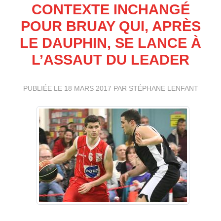
CONTEXTE INCHANGÉ
POUR BRUAY QUI, APRÈS
LE DAUPHIN, SE LANCE À
L’ASSAUT DU LEADER
PUBLIÉE LE
18 MARS 2017
PAR STÉPHANE LENFANT