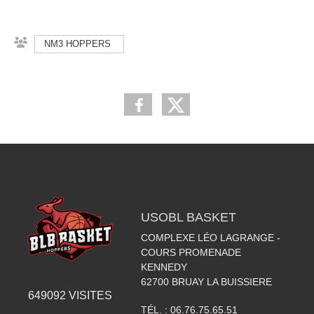
NM3 HOPPERS
USOBL BASKET
COMPLEXE LÉO LAGRANGE -
COURS PROMENADE
KENNEDY
62700
BRUAY LA BUISSIERE
649092
VISITES
TÉL. :
06.76.75.65.51