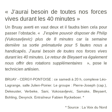
« J’aurai besoin de toutes nos forces
vives durant les 40 minutes »
Un Bruay averti en vaut deux et il faudra bien cela pour
passer l’obstacle. «
J’espère pouvoir disposer de Philip
(Vukosavljevic) plus de 8 minutes car la semaine
dernière sa sortie prématurée pour 5 fautes nous a
handicapés. J’aurai besoin de toutes nos forces vives
durant les 40 minutes. Le retour de Bleyaert va également
nous offrir des rotations supplémentaires
», pose le
technicien artésien.
BRUAY - CERGY-PONTOISE : ce samedi à 20 h, complexe Léo-
Lagrange, salle Julien-Poirier. Le groupe : Pierre-Joseph (cap.),
Dekeuster, Verbeke, Sani, Vukosavljevic, Samake, Bleyaert,
Bohling, Devynck. Entraîneur Fabien Ryckeboer. *
* Source : La Voix du Nord