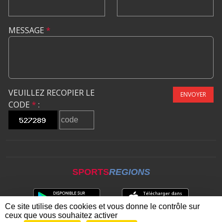
MESSAGE
*
VEUILLEZ RECOPIER LE
ENVOYER
CODE
*
:
SPORTS
REGIONS
Ce site utilise des cookies et vous donne le contrôle sur
ceux que vous souhaitez activer