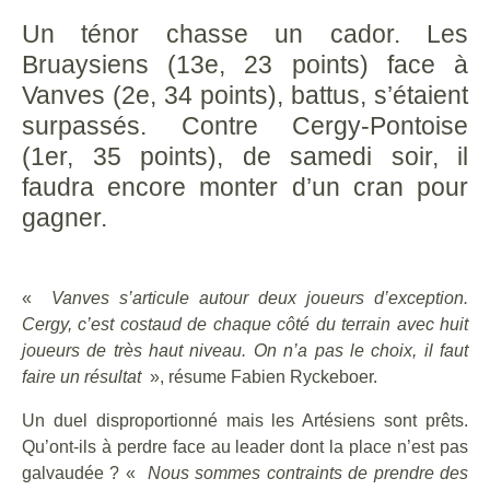
Un ténor chasse un cador. Les
Bruaysiens (13e, 23 points) face à
Vanves (2e, 34 points), battus, s’étaient
surpassés. Contre Cergy-Pontoise
(1er, 35 points), de samedi soir, il
faudra encore monter d’un cran pour
gagner.
«
Vanves s’articule autour deux joueurs d’exception.
Cergy, c’est costaud de chaque côté du terrain avec huit
joueurs de très haut niveau. On n’a pas le choix, il faut
faire un résultat
», résume Fabien Ryckeboer.
Un duel disproportionné mais les Artésiens sont prêts.
Qu’ont-ils à perdre face au leader dont la place n’est pas
galvaudée ? «
Nous sommes contraints de prendre des