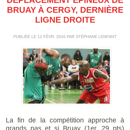
BRUAY À CERGY, DERNIÈRE
LIGNE DROITE
PUBLIÉE LE
12 FÉVR. 2016
PAR STÉPHANE LENFANT
La fin de la compétition approche à
grands pas et si Bruay (1er, 29 pts)