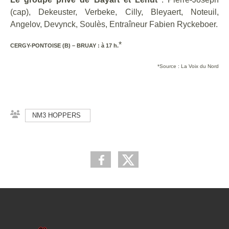
(cap), Dekeuster, Verbeke, Cilly, Bleyaert, Noteuil,
Angelov, Devynck, Soulès, Entraîneur Fabien Ryckeboer.
*
CERGY-PONTOISE (B) – BRUAY : à 17 h.
*Source : La Voix du Nord
NM3 HOPPERS