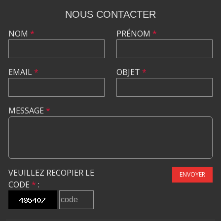
NOUS CONTACTER
NOM
*
PRÉNOM
*
EMAIL
*
OBJET
*
MESSAGE
*
VEUILLEZ RECOPIER LE
ENVOYER
CODE
*
: