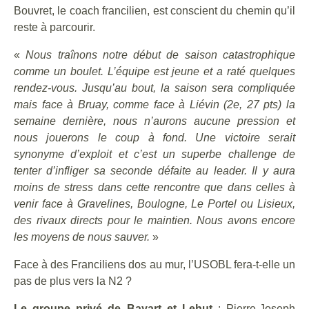
Bouvret, le coach francilien, est conscient du chemin qu’il
reste à parcourir.
«
Nous traînons notre début de saison catastrophique
comme un boulet. L’équipe est jeune et a raté quelques
rendez-vous. Jusqu’au bout, la saison sera compliquée
mais face à Bruay, comme face à Liévin (2e, 27 pts) la
semaine dernière, nous n’aurons aucune pression et
nous jouerons le coup à fond. Une victoire serait
synonyme d’exploit et c’est un superbe challenge de
tenter d’infliger sa seconde défaite au leader. Il y aura
moins de stress dans cette rencontre que dans celles à
venir face à Gravelines, Boulogne, Le Portel ou Lisieux,
des rivaux directs pour le maintien. Nous avons encore
les moyens de nous sauver.
»
Face à des Franciliens dos au mur, l’USOBL fera-t-elle un
pas de plus vers la N2 ?
Le groupe privé de Bayart et Lehut
: Pierre-Joseph