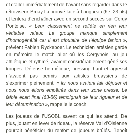
et d’aller immédiatement de l’avant sans regarder dans le
rétroviseur. Bruay l’a prouvé face à Longueau (6e, 23 pts)
et tentera d’enchaîner avec un second succès sur Cergy
Pontoise. «
Leur classement ne reflète en rien leur
véritable valeur. Le groupe manque simplement
d’homogénéité car il est tributaire de l’équipe fanion
»,
prévient Fabien Ryckeboer. Le technicien artésien garde
en mémoire le match aller où les Cergynois, au jeu
athlétique et rythmé, avaient considérablement gêné ses
troupes. Défense hermétique, pressing haut et agressif
n’avaient pas permis aux artistes bruaysiens de
s’exprimer pleinement. «
Ils nous avaient fait déjouer et
nous nous étions empêtrés dans leur zone presse. Le
faible écart final (63-56) témoignait de leur rigueur et de
leur détermination
», rappelle le coach.
Les joueurs de l’USOBL savent ce qui les attend. De
plus, jouant en lever de rideau, la réserve Val d’Oisienne
pourrait bénéficier du renfort de joueurs brûlés. Benoît