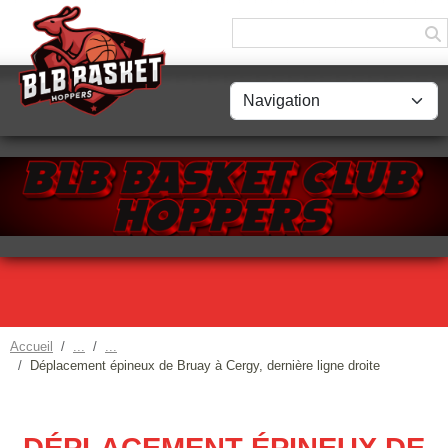
Panneau de gestion des cookies
Accueil
Déplacement épineux de Bruay à Cergy, dernière ligne droite
DÉPLACEMENT ÉPINEUX DE