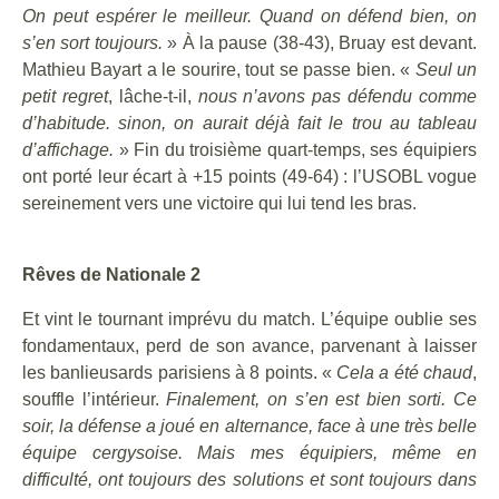
On peut espérer le meilleur. Quand on défend bien, on
s’en sort toujours.
» À la pause (38-43), Bruay est devant.
Mathieu Bayart a le sourire, tout se passe bien. «
Seul un
petit regret
, lâche-t-il,
nous n’avons pas défendu comme
d’habitude. sinon, on aurait déjà fait le trou au tableau
d’affichage.
» Fin du troisième quart-temps, ses équipiers
ont porté leur écart à +15 points (49-64) : l’USOBL vogue
sereinement vers une victoire qui lui tend les bras.
Rêves de Nationale 2
Et vint le tournant imprévu du match. L’équipe oublie ses
fondamentaux, perd de son avance, parvenant à laisser
les banlieusards parisiens à 8 points. «
Cela a été chaud
,
souffle l’intérieur.
Finalement, on s’en est bien sorti. Ce
soir, la défense a joué en alternance, face à une très belle
équipe cergysoise. Mais mes équipiers, même en
difficulté, ont toujours des solutions et sont toujours dans