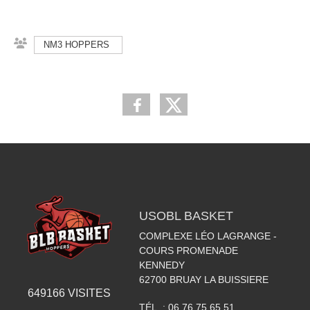
NM3 HOPPERS
USOBL BASKET
COMPLEXE LÉO LAGRANGE -
COURS PROMENADE
KENNEDY
62700
BRUAY LA BUISSIERE
649166
VISITES
TÉL. :
06.76.75.65.51